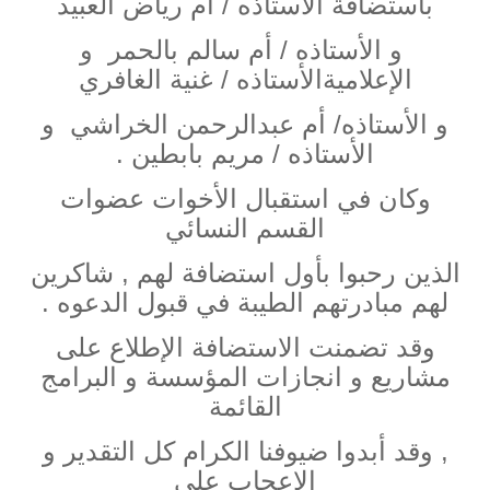
باستضافة الأستاذه / أم رياض العبيد
و الأستاذه / أم سالم بالحمر و
الإعلاميةالأستاذه / غنية الغافري
و الأستاذه/ أم عبدالرحمن الخراشي و
الأستاذه / مريم بابطين .
وكان في استقبال الأخوات عضوات
القسم النسائي
الذين رحبوا بأول استضافة لهم , شاكرين
لهم مبادرتهم الطيبة في قبول الدعوه .
وقد تضمنت الاستضافة الإطلاع على
مشاريع و انجازات المؤسسة و البرامج
القائمة
, وقد أبدوا ضيوفنا الكرام كل التقدير و
الإعجاب على