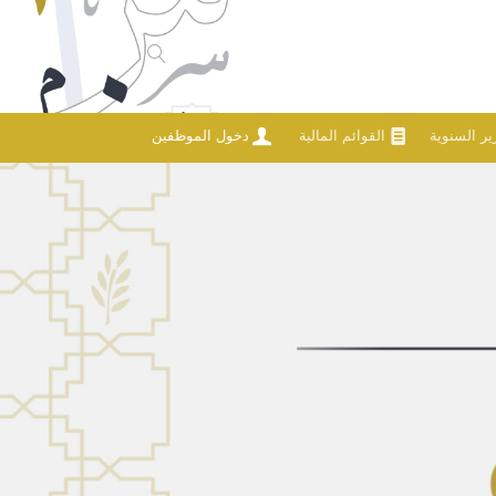
رير السنوية
القوائم المالية
دخول الموظفين