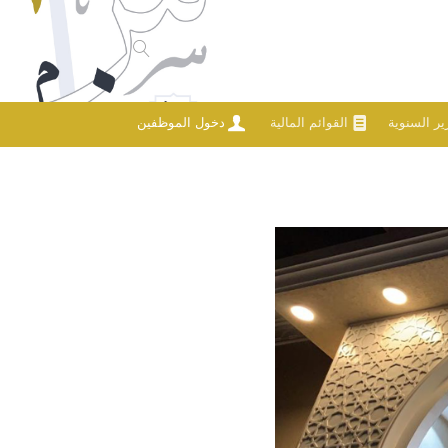
رير السنوية
القوائم المالية
دخول الموظفين